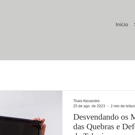
Início
Thais Alexandre
25 de ago. de 2023
2 min de leitur
Desvendando os Mi
das Quebras e Def