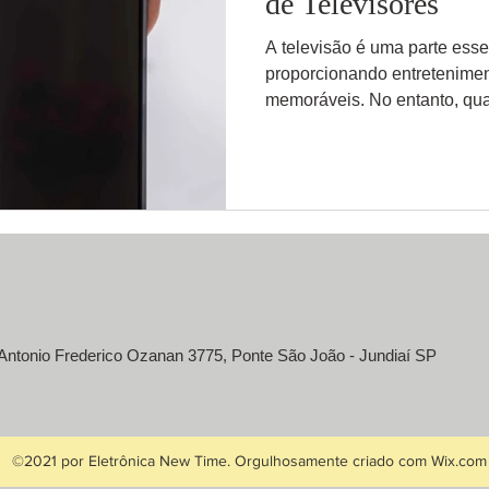
de Televisores
A televisão é uma parte esse
proporcionando entretenime
memoráveis. No entanto, qua
Antonio Frederico Ozanan 3775, Ponte São João - Jundiaí SP
©2021 por Eletrônica New Time. Orgulhosamente criado com Wix.com