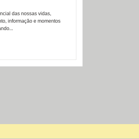
ncial das nossas vidas,
nto, informação e momentos
ndo...